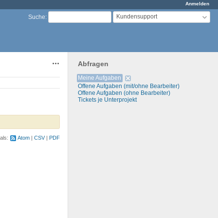
Anmelden
Kundensupport
Suche
:
Abfragen
Aktionen
Zurücksetzen
Meine Aufgaben
Offene Aufgaben (mit/ohne Bearbeiter)
Offene Aufgaben (ohne Bearbeiter)
Tickets je Unterprojekt
als:
Atom
CSV
PDF