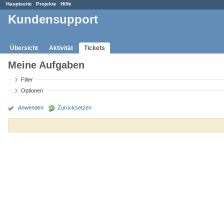
Hauptseite
Projekte
Hilfe
Kundensupport
Übersicht
Aktivität
Tickets
Meine Aufgaben
Filter
Optionen
Anwenden
Zurücksetzen