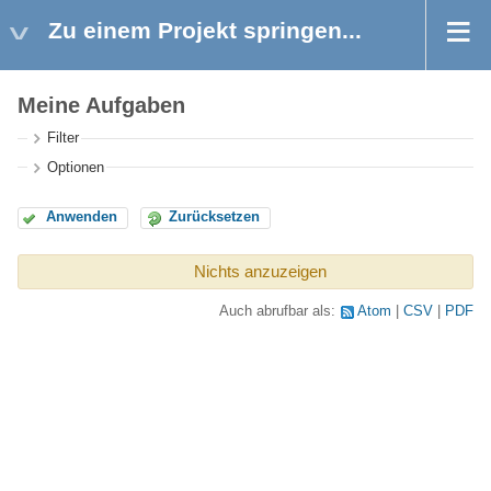
Zu einem Projekt springen...
Meine Aufgaben
Filter
Optionen
Anwenden
Zurücksetzen
Nichts anzuzeigen
Auch abrufbar als:
Atom
CSV
PDF