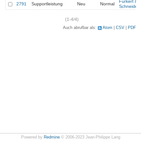
Furkert &
2791
Supportleistung
Neu
Normal
Schneider
(1-4/4)
Auch abrufbar als:
Atom
CSV
PDF
Powered by
Redmine
© 2006-2023 Jean-Philippe Lang