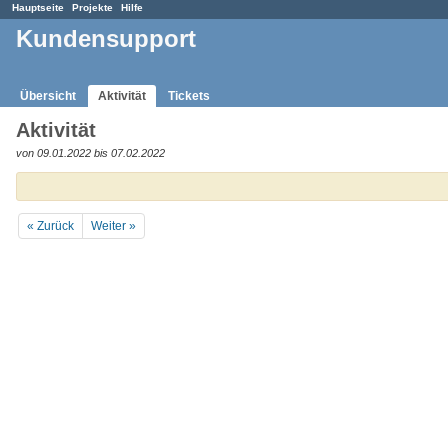
Hauptseite
Projekte
Hilfe
Kundensupport
Übersicht
Aktivität
Tickets
Aktivität
von 09.01.2022 bis 07.02.2022
« Zurück
Weiter »