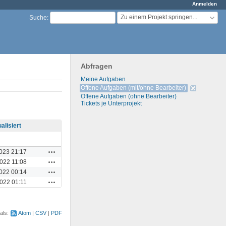
Anmelden
Zu einem Projekt springen...
Suche
:
Abfragen
Meine Aufgaben
Zurücksetzen
Offene Aufgaben (mit/ohne Bearbeiter)
Offene Aufgaben (ohne Bearbeiter)
Tickets je Unterprojekt
alisiert
Aktionen
023 21:17
Aktionen
022 11:08
Aktionen
022 00:14
Aktionen
022 01:11
als:
Atom
CSV
PDF