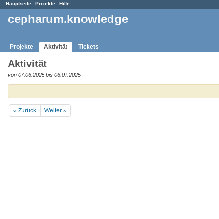
Hauptseite
Projekte
Hilfe
cepharum.knowledge
Projekte
Aktivität
Tickets
Aktivität
von 07.06.2025 bis 06.07.2025
« Zurück
Weiter »