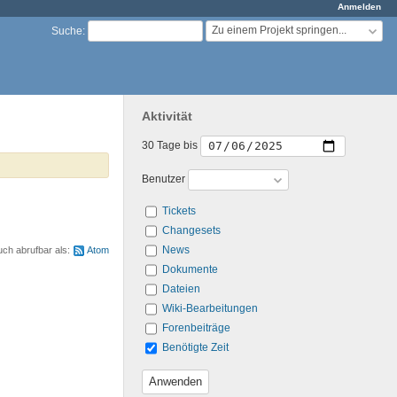
Anmelden
Zu einem Projekt springen...
Suche
:
Aktivität
30 Tage bis
Benutzer
Tickets
Changesets
News
uch abrufbar als:
Atom
Dokumente
Dateien
Wiki-Bearbeitungen
Forenbeiträge
Benötigte Zeit